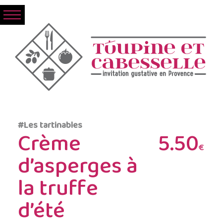
#Les tartinables
Crème
5.50
€
d’asperges à
la truffe
d’été