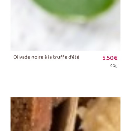
Olivade noire à la truffe d’été
5.50
€
90g