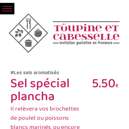
#Les sels aromatisés
Sel spécial
5.50
€
plancha
Il relèvera vos brochettes
de poulet ou poissons
blancs marinés, ou encore