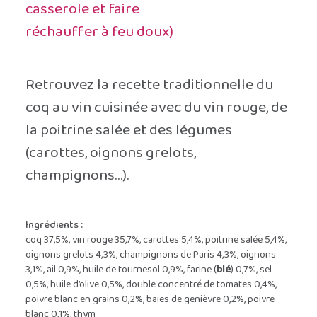
casserole et faire
réchauffer à feu doux)
Retrouvez la recette traditionnelle du
coq au vin cuisinée avec du vin rouge, de
la poitrine salée et des légumes
(carottes, oignons grelots,
champignons…).
Ingrédients :
coq 37,5%, vin rouge 35,7%, carottes 5,4%, poitrine salée 5,4%,
oignons grelots 4,3%, champignons de Paris 4,3%, oignons
3,1%, ail 0,9%, huile de tournesol 0,9%, farine (
blé
) 0,7%, sel
0,5%, huile d’olive 0,5%, double concentré de tomates 0,4%,
poivre blanc en grains 0,2%, baies de genièvre 0,2%, poivre
blanc 0,1%, thym