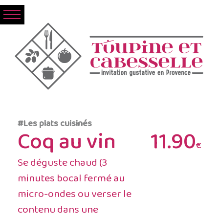
#Les plats cuisinés
Coq au vin
11.90
€
Se déguste chaud (3
minutes bocal fermé au
micro-ondes ou verser le
contenu dans une