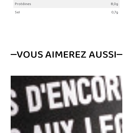
Protéines
8,0g
Sel
0,7g
VOUS AIMEREZ AUSSI