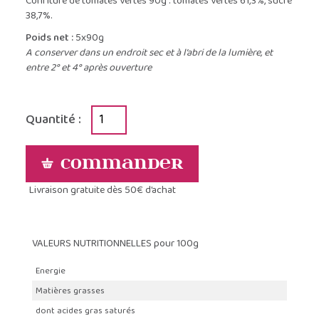
Confiture de tomates vertes 90g : tomates vertes 61,3%, sucre
38,7%.
Poids net :
5x90g
A conserver dans un endroit sec et à l’abri de la lumière, et
entre 2° et 4° après ouverture
Quantité :
Commander
Livraison gratuite dès 50€ d’achat
VALEURS NUTRITIONNELLES pour 100g
Energie
Matières grasses
dont acides gras saturés