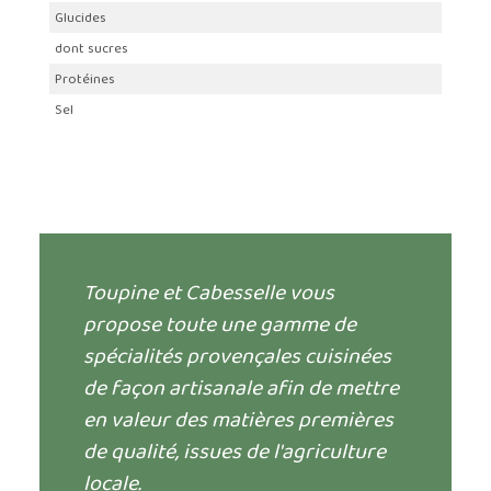
Glucides
dont sucres
Protéines
Sel
Toupine et Cabesselle vous
propose toute une gamme de
spécialités provençales cuisinées
de façon artisanale afin de mettre
en valeur des matières premières
de qualité, issues de l'agriculture
locale.