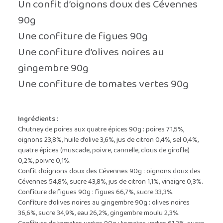
Un confit d’oignons doux des Cévennes
90g
Une confiture de figues 90g
Une confiture d’olives noires au
gingembre 90g
Une confiture de tomates vertes 90g
Ingrédients :
Chutney de poires aux quatre épices 90g : poires 71,5%,
oignons 23,8%, huile d’olive 3,6%, jus de citron 0,4%, sel 0,4%,
quatre épices (muscade, poivre, cannelle, clous de girofle)
0,2%, poivre 0,1%.
Confit d’oignons doux des Cévennes 90g : oignons doux des
Cévennes 54,8%, sucre 43,8%, jus de citron 1,1%, vinaigre 0,3%.
Confiture de figues 90g : figues 66,7%, sucre 33,3%.
Confiture d’olives noires au gingembre 90g : olives noires
36,6%, sucre 34,9%, eau 26,2%, gingembre moulu 2,3%.