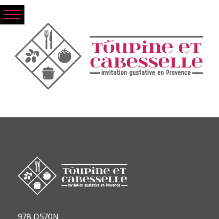
978 D570N