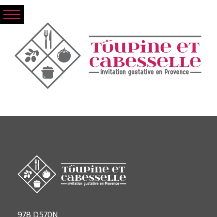
978 D570N