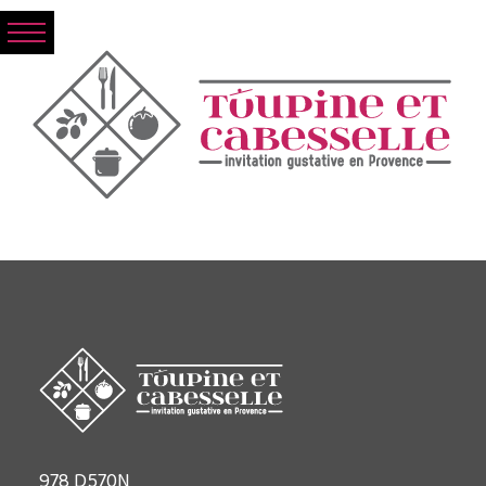
978 D570N