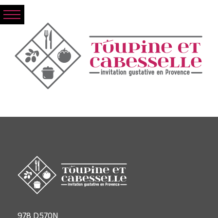
978 D570N