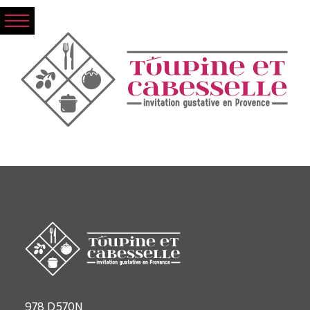
978 D570N