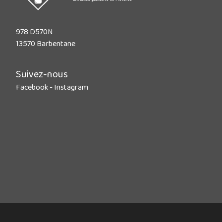
978 D570N
13570 Barbentane
Suivez-nous
Facebook
-
Instagram