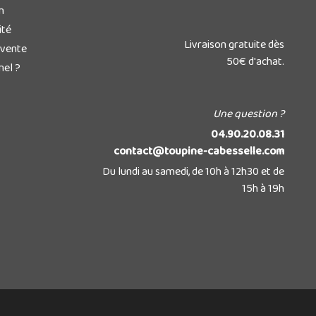
n
ité
Livraison gratuite dès
 vente
50€ d'achat.
nel ?
Une question ?
04.90.20.08.31
contact@toupine-cabesselle.com
Du lundi au samedi, de 10h à 12h30 et de
15h à 19h