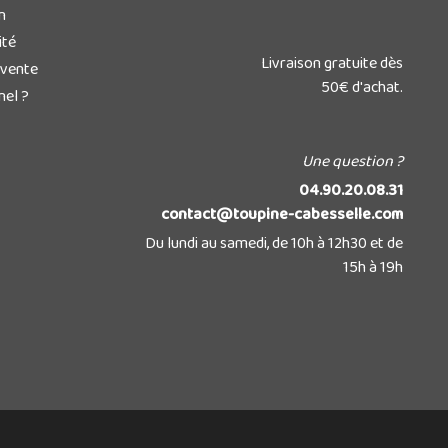
n
ité
Livraison gratuite dès
 vente
50€ d'achat.
nel ?
Une question ?
04.90.20.08.31
contact@toupine-cabesselle.com
Du lundi au samedi, de 10h à 12h30 et de
15h à 19h