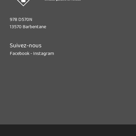
978 D570N
13570 Barbentane
Suivez-nous
Facebook
-
Instagram