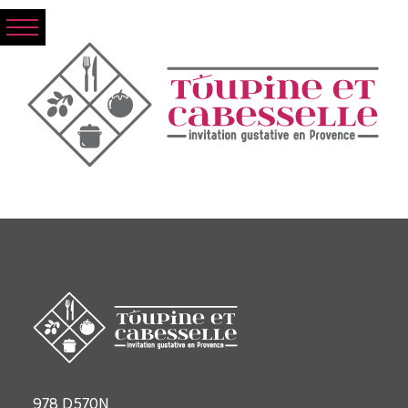
978 D570N