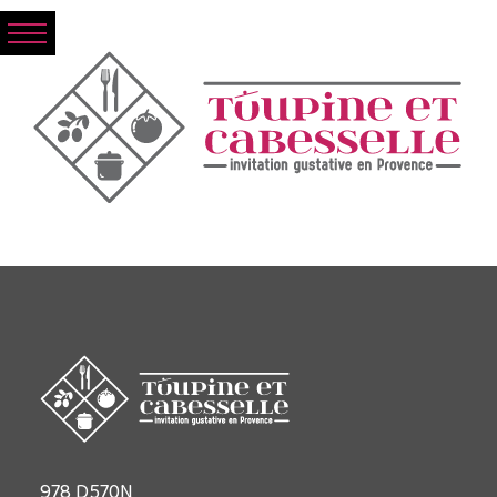
978 D570N