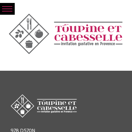
978 D570N