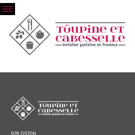
978 D570N